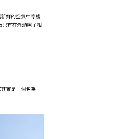
與新鮮的空氣中穿梭
廠只有在外頭照了相
館其實是一個名為