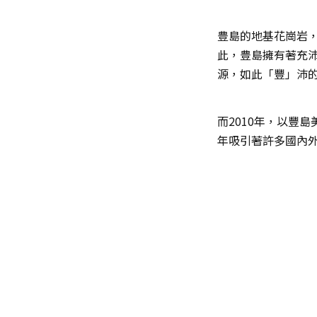
豊島的地基花崗岩
此，豊島擁有著充
源，如此「豐」沛
而2010年，以豐
年吸引著許多國內