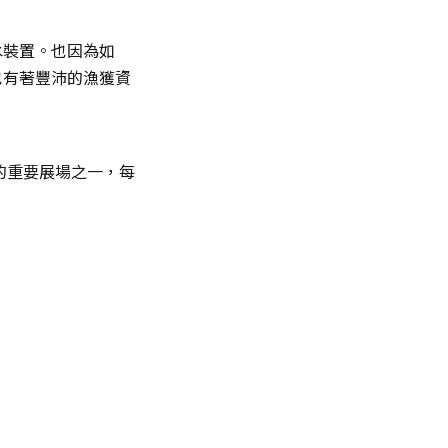
水裝置。也因為如
也有著豐沛的漁獲資
的重要展場之一，每