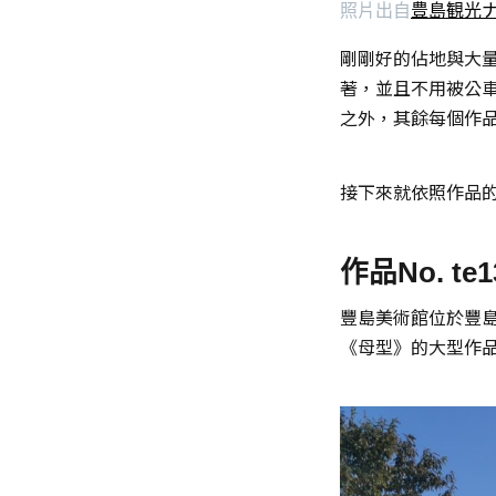
照片出自
豊島観光
剛剛好的佔地與大
著，並且不用被公
之外，其餘每個作
接下來就依照作品
作品No. te
豐島美術館位於豐
《母型》的大型作品