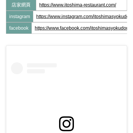
店家網頁
https://www.itoshima-restaurant.com/
instagram
https://www.instagram.com/itoshimasyokudou/
facebook
https://www.facebook.com/itoshimasyokudou