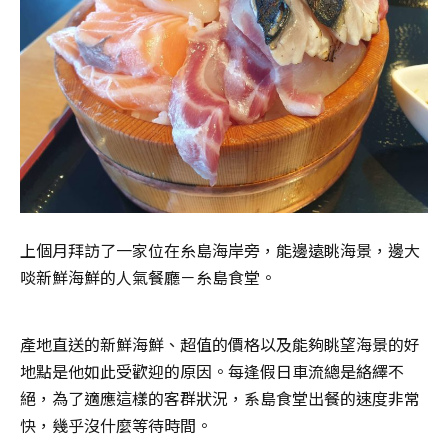
上個月拜訪了一家位在糸島海岸旁，能邊遠眺海景，邊大
啖新鮮海鮮的人氣餐廳－糸島食堂。
產地直送的新鮮海鮮、超值的價格以及能夠眺望海景的好
地點是他如此受歡迎的原因。每逢假日車流總是絡繹不
絕，為了適應這樣的客群狀況，系島食堂出餐的速度非常
快，幾乎沒什麼等待時間。