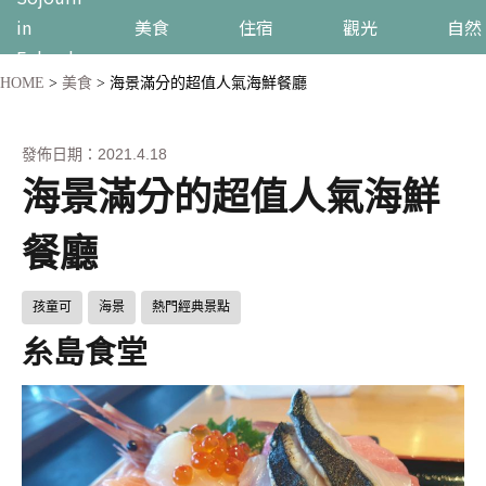
in
美食
住宿
觀光
自然
Fukuoka
HOME
>
美食
>
海景滿分的超值人氣海鮮餐廳
發佈日期：2021.4.18
海景滿分的超值人氣海鮮
餐廳
孩童可
海景
熱門經典景點
糸島食堂